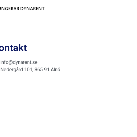
FUNGERAR DYNARENT
ontakt
info@dynarent.se
Nedergård 101, 865 91 Alnö