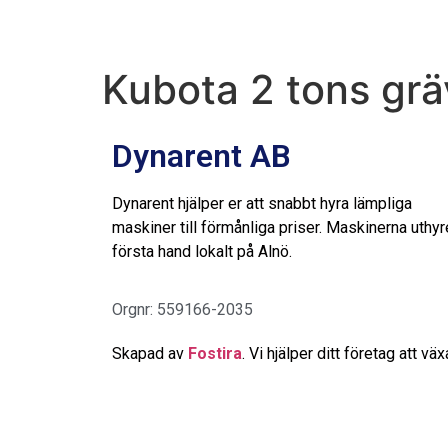
Kubota 2 tons grä
Dynarent AB
Dynarent hjälper er att snabbt hyra lämpliga
maskiner till förmånliga priser. Maskinerna uthyr
första hand lokalt på Alnö.
Orgnr: 559166-2035
Skapad av
Fostira
. Vi hjälper ditt företag att väx